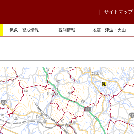
サイトマップ
気象・警戒情報
観測情報
地震・津波・火山