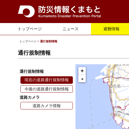
トップページ
ニュース
避難情報
トップページ
>
通行規制情報
通行規制情報
+
通行規制情報
-
現在の道路通行規制情報
今後の道路通行規制情報
道路カメラ
道路カメラ情報