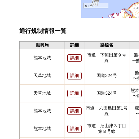
5 km
通行規制情報一覧
振興局
詳細
路線名
市道 下無田第９号
熊
熊本地域
詳細
線
〜
天草地域
国道324号
詳細
〜
熊
天草地域
国道324号
詳細
〜
市道 六田島田第1号
熊本地域
詳細
線
市道 沼山津３丁目
熊本地域
詳細
第８号線