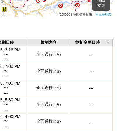
地図
変更
1/220000 |
地図情報提供：
国土地理院
規制日時
規制内容
規制変更日時
26, 2:16 PM
〜
全面通行止め
---
---
26, 7:00 PM
〜
全面通行止め
---
---
26, 7:00 PM
〜
全面通行止め
---
---
26, 5:30 PM
〜
全面通行止め
---
---
26, 4:00 PM
〜
全面通行止め
---
---