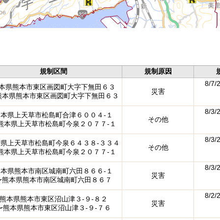
規制区間
規制原因
8/7/
本県熊本市東区画図町大字下無田６３
災害
熊本県熊本市東区画図町大字下無田６３
8/3/
熊本県上天草市松島町合津６００４-１
その他
熊本県上天草市松島町今泉２０７７-１
8/3/
本県上天草市松島町今泉６４３８-３３４
その他
熊本県上天草市松島町今泉２０７７-１
8/3/
熊本県熊本市南区城南町六田８６６-１
災害
〜熊本県熊本市南区城南町六田８６７
8/2/
熊本県熊本市東区沼山津３-９-８２
災害
〜熊本県熊本市東区沼山津３-９-７６