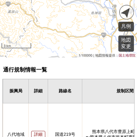
凡例
地図
3 km
変更
1/100000 |
地図情報提供：
国土地理院
通行規制情報一覧
振興局
詳細
路線名
規制区間
熊本県八代市豊原上町
八代地域
国道219号
詳細