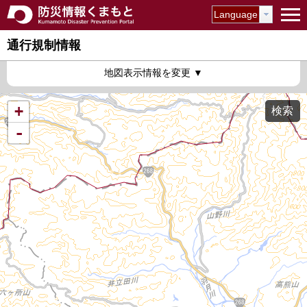
Language
通行規制情報
通行規制情報
地図表示情報を変更
現在の道路通行規制情報
今後の道路通行規制情報
+
検索
道路カメラ
-
道路カメラ情報